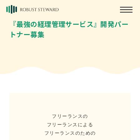
『最強の経理管理サービス』開発パー
トナー募集
フリーランスの
フリーランスによる
フリーランスのための