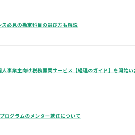
ンス必見の勘定科目の選び方も解説
個人事業主向け税務顧問サービス【経理のガイド】を開始い
タープログラムのメンター就任について