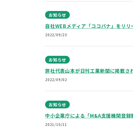
お知らせ
自社WEBメディア「ココバナ」をリリ
2022/09/23
お知らせ
弊社代表山本が日刊工業新聞に掲載さ
2022/09/02
お知らせ
中小企業庁による「M&A支援機関登録
2021/10/11