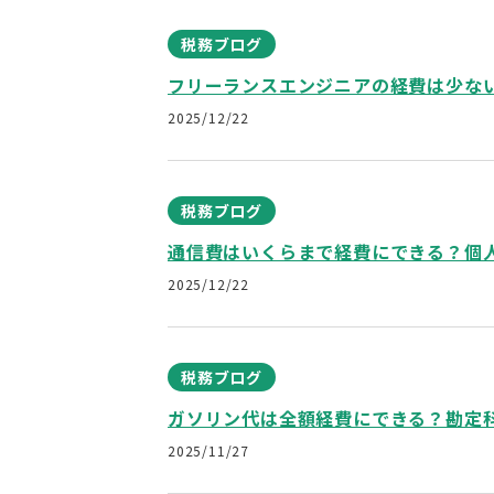
税務ブログ
フリーランスエンジニアの経費は少な
2025/12/22
税務ブログ
通信費はいくらまで経費にできる？個
2025/12/22
税務ブログ
ガソリン代は全額経費にできる？勘定
2025/11/27