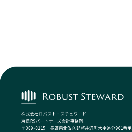
株式会社ロバスト・スチュワード​
東信RSパートナーズ会計事務所
〒389-0115 長野県北佐久郡軽井沢町大字追分961番地